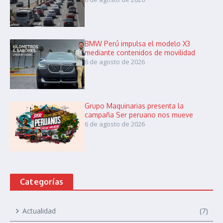
BMW Perú impulsa el modelo X3
mediante contenidos de movilidad
6 de agosto de 2026
Grupo Maquinarias presenta la
campaña Ser peruano nos mueve
6 de agosto de 2026
Categorías
Actualidad
(7)