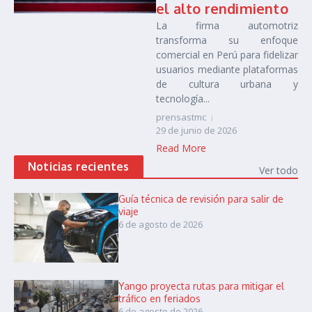
el alto rendimiento
La firma automotriz
transforma su enfoque
comercial en Perú para fidelizar
usuarios mediante plataformas
de cultura urbana y
tecnología...
prensastmc
29 de junio de 2026
Read More
Noticias recientes
Ver todo
Guía técnica de revisión para salir de
viaje
6 de agosto de 2026
Yango proyecta rutas para mitigar el
tráfico en feriados
6 de agosto de 2026