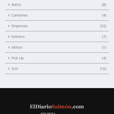
Autos
(8)
Camiones
(4)
Empresas
(32)
Eventos
(7)
Motos
(1)
Pick Up
(4)
SUV
(10)