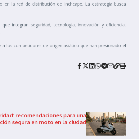
 en la red de distribución de Inchcape. La estrategia busca
ue integran seguridad, tecnología, innovación y eficiencia,
.
nte a los competidores de origen asiático que han presionado el
uridad: recomendaciones para una
ción segura en moto en la ciudad