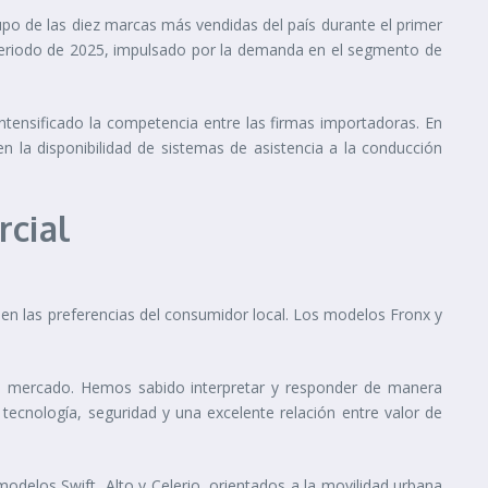
po de las diez marcas más vendidas del país durante el primer
eriodo de 2025, impulsado por la demanda en el segmento de
ntensificado la competencia entre las firmas importadoras. En
n la disponibilidad de sistemas de asistencia a la conducción
cial
en las preferencias del consumidor local. Los modelos Fronx y
de mercado. Hemos sabido interpretar y responder de manera
tecnología, seguridad y una excelente relación entre valor de
delos Swift, Alto y Celerio, orientados a la movilidad urbana