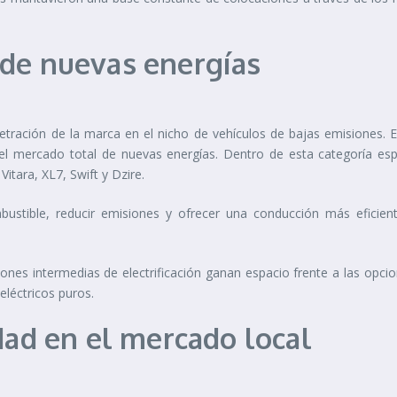
 de nuevas energías
etración de la marca en el nicho de vehículos de bajas emisiones.
el mercado total de nuevas energías. Dentro de esta categoría espe
itara, XL7, Swift y Dzire.
ustible, reducir emisiones y ofrecer una conducción más eficie
ciones intermedias de electrificación ganan espacio frente a las op
eléctricos puros.
dad en el mercado local