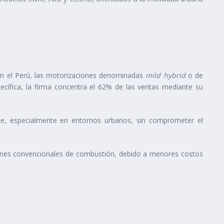
 En el Perú, las motorizaciones denominadas
mild hybrid
o de
cífica, la firma concentra el 62% de las ventas mediante su
nte, especialmente en entornos urbanos, sin comprometer el
ciones convencionales de combustión, debido a menores costos