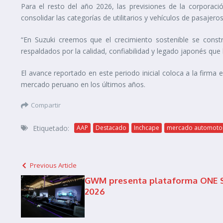
Para el resto del año 2026, las previsiones de la corporac
consolidar las categorías de utilitarios y vehículos de pasajer
“En Suzuki creemos que el crecimiento sostenible se constr
respaldados por la calidad, confiabilidad y legado japonés qu
El avance reportado en este periodo inicial coloca a la firma 
mercado peruano en los últimos años.
Compartir
Etiquetado:
AAP
Destacado
Inchcape
mercado automoto
Previous Article
GWM presenta plataforma ONE S 
2026