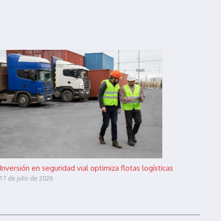
Inversión en seguridad vial optimiza flotas logísticas
17 de julio de 2026