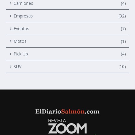
Camiones
(4)
Empresas
(32)
Eventos
(7)
Motos
(1)
Pick Up
(4)
SUV
(10)