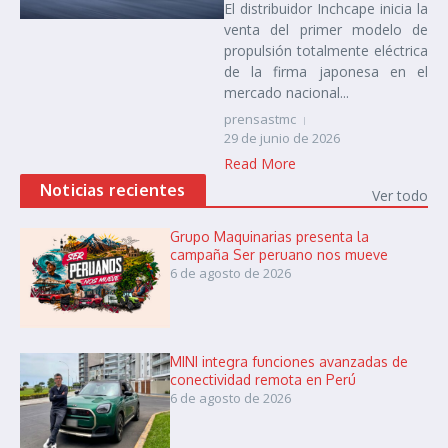
El distribuidor Inchcape inicia la
venta del primer modelo de
propulsión totalmente eléctrica
de la firma japonesa en el
mercado nacional...
prensastmc
29 de junio de 2026
Read More
Noticias recientes
Ver todo
Grupo Maquinarias presenta la
campaña Ser peruano nos mueve
6 de agosto de 2026
MINI integra funciones avanzadas de
conectividad remota en Perú
6 de agosto de 2026