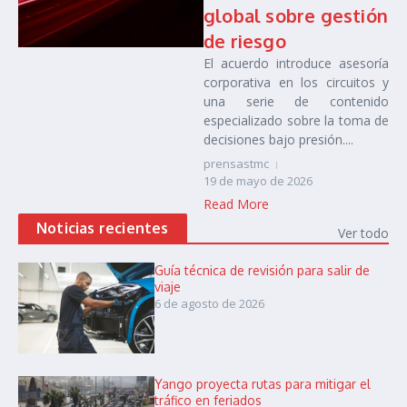
global sobre gestión
de riesgo
El acuerdo introduce asesoría
corporativa en los circuitos y
una serie de contenido
especializado sobre la toma de
decisiones bajo presión....
prensastmc
19 de mayo de 2026
Read More
Noticias recientes
Ver todo
Guía técnica de revisión para salir de
viaje
6 de agosto de 2026
Yango proyecta rutas para mitigar el
tráfico en feriados