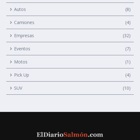
Autos
(8)
Camiones
(4)
Empresas
(32)
Eventos
(7)
Motos
(1)
Pick Up
(4)
SUV
(10)