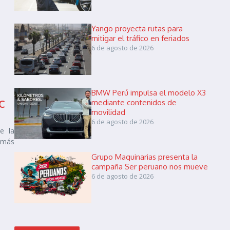
Yango proyecta rutas para
mitigar el tráfico en feriados
6 de agosto de 2026
BMW Perú impulsa el modelo X3
AC
mediante contenidos de
movilidad
6 de agosto de 2026
e la
s más
Grupo Maquinarias presenta la
campaña Ser peruano nos mueve
6 de agosto de 2026