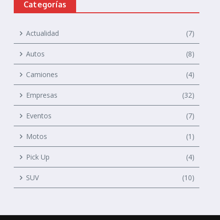
Categorías
Actualidad
(7)
Autos
(8)
Camiones
(4)
Empresas
(32)
Eventos
(7)
Motos
(1)
Pick Up
(4)
SUV
(10)