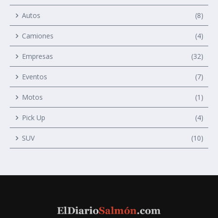
Autos
(8)
Camiones
(4)
Empresas
(32)
Eventos
(7)
Motos
(1)
Pick Up
(4)
SUV
(10)