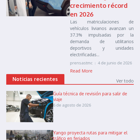
crecimiento récord
en 2026
Las matriculaciones de
vehículos livianos avanzan un
37.3% impulsadas por la
demanda de utilitarios
deportivos y unidades
electrificadas...
prensastmc
4 de junio de 2026
Read More
Noticias recientes
Ver todo
Guía técnica de revisión para salir de
viaje
6 de agosto de 2026
Yango proyecta rutas para mitigar el
tráfico en feriados